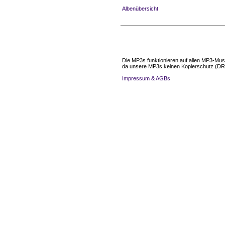
Albenübersicht
Die MP3s funktionieren auf allen MP3-Mus
da unsere MP3s keinen Kopierschutz (DR
Impressum & AGBs