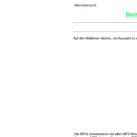
Albenübersicht
Dei
Auf den Mülleimer klicken, um Auswahl zu 
Die MP3s funktionieren auf allen MP3-Mus